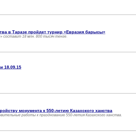
ства в Таразе пройдет турнир «Евразия барысы»
 составит 18 млн. 800 тысяч тенге.
 18.09.15
ройству монумента к 550-летию Казахского ханства
вительные работы к празднованию 550-летия Казахского ханства.