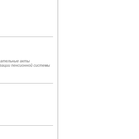
дательные акты 
изации пенсионной системы