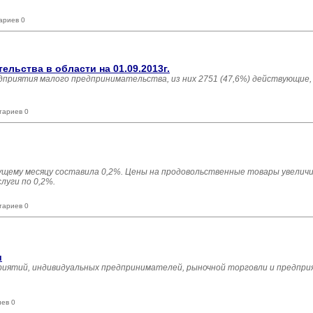
ариев 0
льства в области на 01.09.2013г.
едприятия малого предпринимательства, из них 2751 (47,6%) действующие,
тариев 0
ущему месяцу составила 0,2%. Цены на продовольственные товары увеличи
луги по 0,2%.
тариев 0
и
риятий, индивидуальных предпринимателей, рыночной торговли и предпри
иев 0