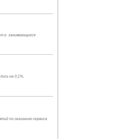
 т.е. занимающиеся
лись на 0,1%,
ятий по оказанию сервиса