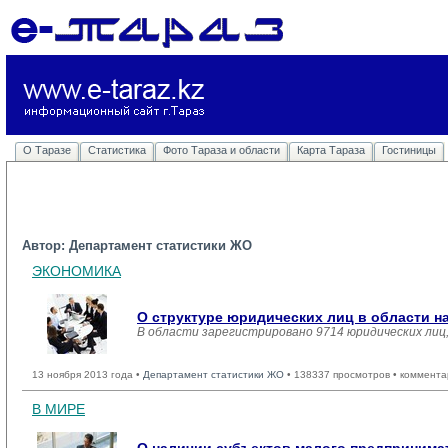
О Таразе
Статистика
Фото Тараза и области
Карта Тараза
Гостиницы
Автор: Департамент статистики ЖО
ЭКОНОМИКА
О структуре юридических лиц в области на
В области зарегистрировано 9714 юридических лиц
13 ноября 2013 года •
Департамент статистики ЖО
• 138337 просмотров • коммента
В МИРЕ