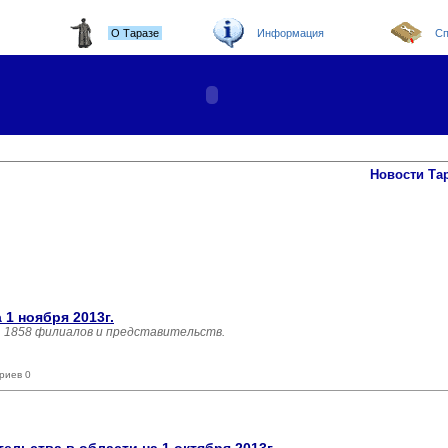
О Таразе
Информация
Сп
Новости Та
 1 ноября 2013г.
, 1858 филиалов и представительств.
риев 0